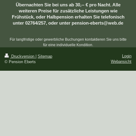
Übernachten Sie bei uns ab 30,-- € pro Nacht. Alle
weiteren Preise für zusätzliche Leistungen wie
Frühstück, oder Halbpension erhalten Sie telefonisch
unter 02764/257, oder unter pension-eberts@web.de
Für langfristige oder gewerbliche Buchungen kontaktieren Sie uns bitte
für eine individuelle Kondition.
Login
Druckversion
|
Sitemap
Webansicht
© Pension Eberts